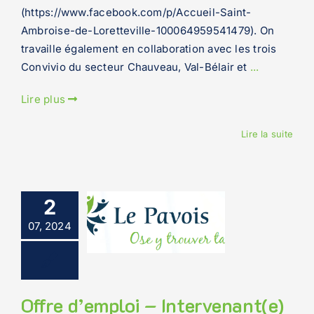
(https://www.facebook.com/p/Accueil-Saint-
Ambroise-de-Loretteville-100064959541479). On
travaille également en collaboration avec les trois
Convivio du secteur Chauveau, Val-Bélair et
...
Lire plus
Lire la suite
2
07, 2024
Offre d’emploi – Intervenant(e)