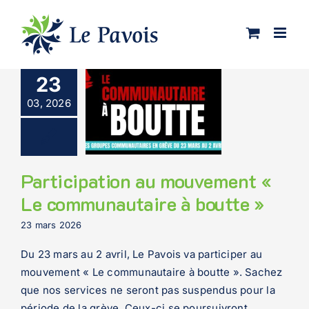
Passer
au
contenu
23
03, 2026
Participation au mouvement «
Le communautaire à boutte »
23 mars 2026
Du 23 mars au 2 avril, Le Pavois va participer au
mouvement « Le communautaire à boutte ». Sachez
que nos services ne seront pas suspendus pour la
période de la grève. Ceux-ci se poursuivront