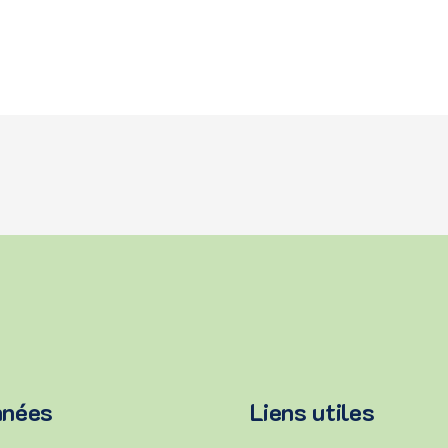
nnées
Liens utiles