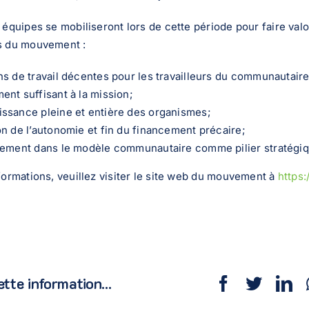
 équipes se mobiliseront lors de cette période pour faire valo
s du mouvement :
ns de travail décentes pour les travailleurs du communautaire
ent suffisant à la mission;
ssance pleine et entière des organismes;
on de l’autonomie et fin du financement précaire;
sement dans le modèle communautaire comme pilier stratégiq
formations, veuillez visiter le site web du mouvement à
https:
tte information...
Facebook
Twitte
Li