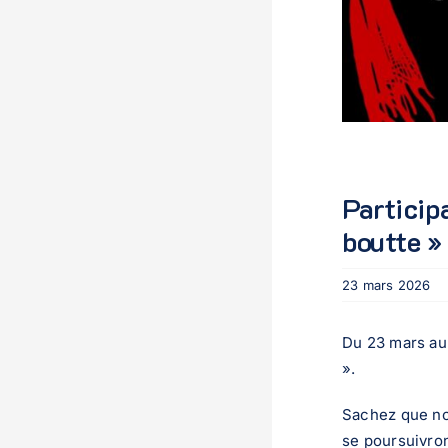
Particip
boutte »
23 mars 2026
Du 23 mars au 
».
Sachez que no
se poursuivro