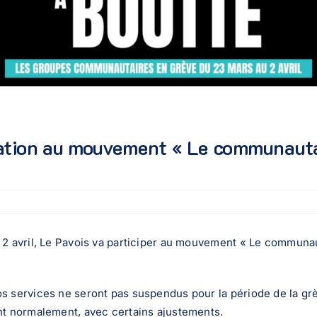
ation au mouvement « Le communauta
2 avril, Le Pavois va participer au mouvement « Le communau
s services ne seront pas suspendus pour la période de la gr
nt normalement, avec certains ajustements.