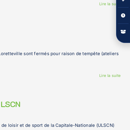
barre
Lire la suite
couli
Loretteville sont fermés pour raison de tempête (ateliers
Lire la suite
 ULSCN
 de loisir et de sport de la Capitale-Nationale (ULSCN)