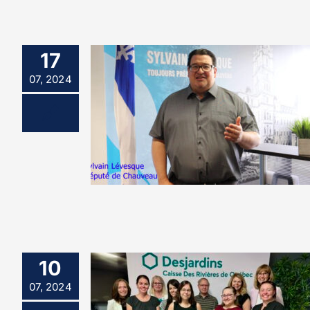
17
07, 2024
10
07, 2024