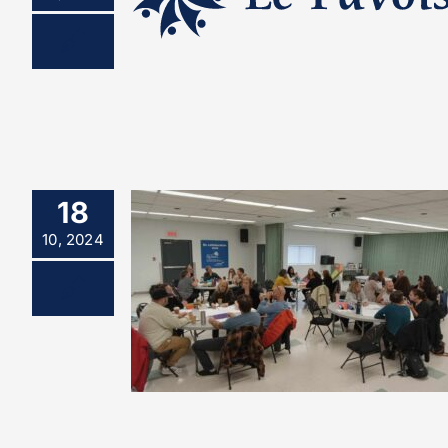
18
10, 2024