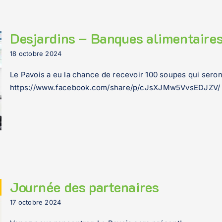
Desjardins – Banques alimentaire
18 octobre 2024
Le Pavois a eu la chance de recevoir 100 soupes qui sero
https://www.facebook.com/share/p/cJsXJMw5VvsEDJZV/
Journée des partenaires
17 octobre 2024