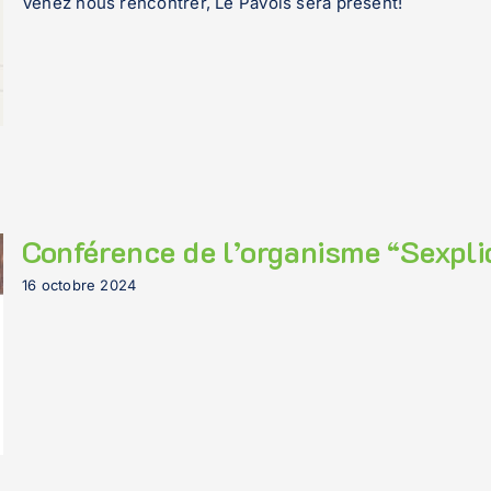
Venez nous rencontrer, Le Pavois sera présent!
Conférence de l’organisme “Sexpli
16 octobre 2024