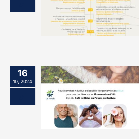
16
10, 2024