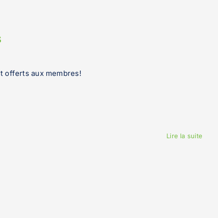
s
nt offerts aux membres!
Lire la suite