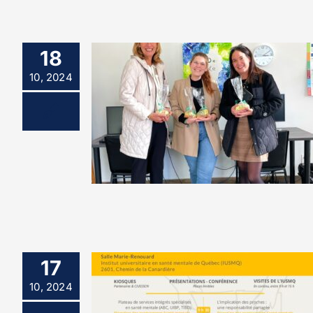
18
10, 2024
17
10, 2024