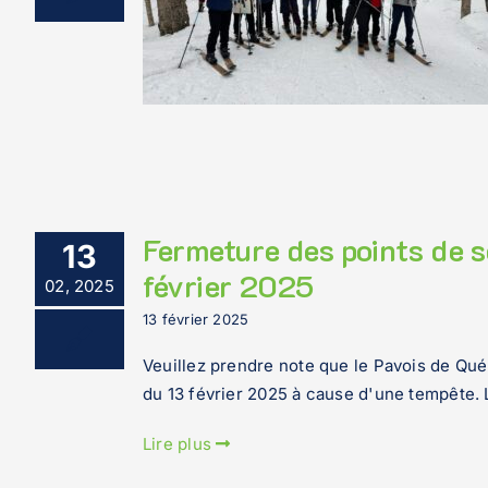
Fermeture des points de s
13
février 2025
02, 2025
13 février 2025
Veuillez prendre note que le Pavois de Québ
du 13 février 2025 à cause d'une tempête.
Lire plus