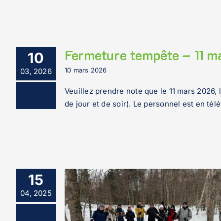
Fermeture tempête – 11 
10
10 mars 2026
03, 2026
Veuillez prendre note que le 11 mars 2026, 
de jour et de soir). Le personnel est en télé
15
04, 2025