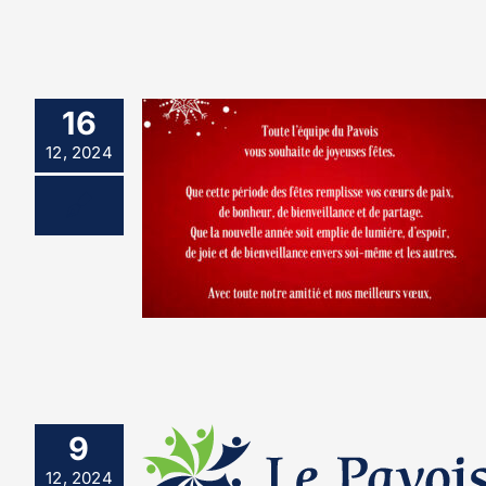
16
12, 2024
9
12, 2024