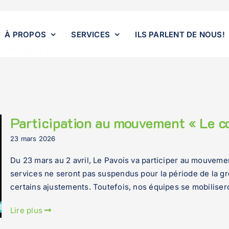
À PROPOS
SERVICES
ILS PARLENT DE NOUS!
ails.
 entrées de blog.
Participation au mouvement « Le c
23 mars 2026
Du 23 mars au 2 avril, Le Pavois va participer au mouvem
services ne seront pas suspendus pour la période de la g
certains ajustements. Toutefois, nos équipes se mobiliser
Lire plus