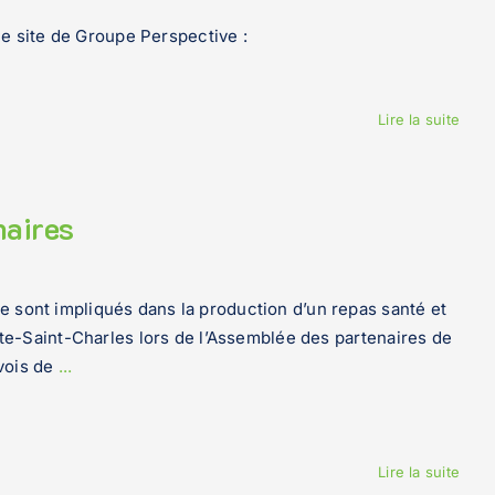
 le site de Groupe Perspective :
Lire la suite
naires
e sont impliqués dans la production d’un repas santé et
aute-Saint-Charles lors de l’Assemblée des partenaires de
avois de
...
Lire la suite