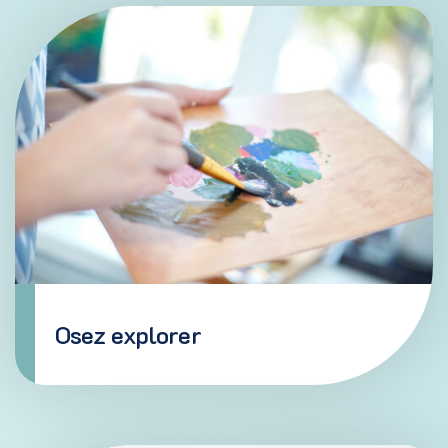
Programmation d'ateliers
(18 ans et +)
Les ateliers socioprofessionnels permettent
l’exploration des forces et l’identification des
aspirations de la personne en vue de développer et
de réaliser un projet de vie significatif.
EN SAVOIR PLUS
Osez explorer