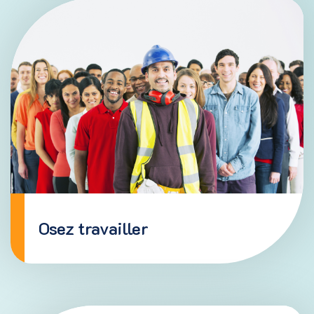
Intégration au travail
(18 ans et +)
Le Pavois offre une diversité de parcours
d’intégration au travail, allant du bénévolat aux
stages de consolidation de l’employabilité. Il
propose également un Programme intégré de
soutien en emploi (PISE), avec et sans divulgation.
EN SAVOIR PLUS
Osez travailler