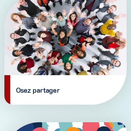
Vie associative
Les Cafés sont des lieux d’expression, de loisirs,
d’apprentissage et de rassemblement favorisant la
participation citoyenne. L’entraide et la vie
communautaire sont au centre des activités.
EN SAVOIR PLUS
Osez partager