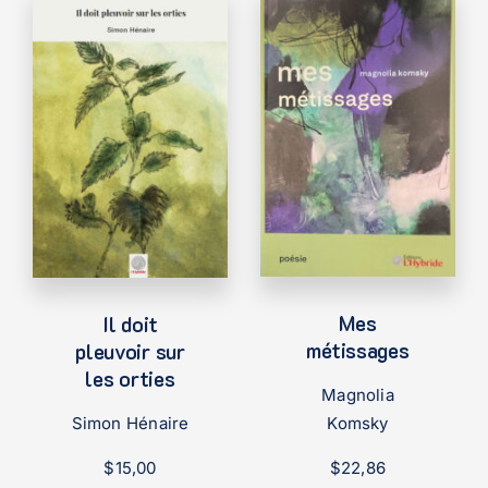
Mes
Il doit
métissages
pleuvoir sur
les orties
Magnolia
Komsky
Simon Hénaire
$
22,86
$
15,00