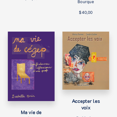
Bourque
$
40,00
Accepter les
voix
Ma vie de