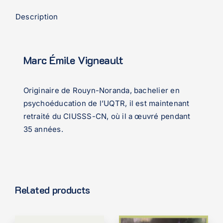
indélogeable
Description
quantity
Marc Émile Vigneault
Originaire de Rouyn-Noranda, bachelier en
psychoéducation de l’UQTR, il est maintenant
retraité du CIUSSS-CN, où il a œuvré pendant
35 années.
Related products