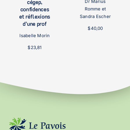
cégep,
Dr Marius
confidences
Romme et
et réflexions
Sandra Escher
d’une prof
$
40,00
Isabelle Morin
$
23,81