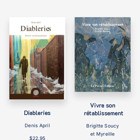
Vivre son
Diableries
rétablissement
Denis April
Brigitte Soucy
et Myreille
$
22,95