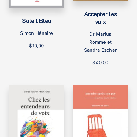
Accepter les
Soleil Bleu
voix
Simon Hénaire
Dr Marius
Romme et
$
10,00
Sandra Escher
$
40,00