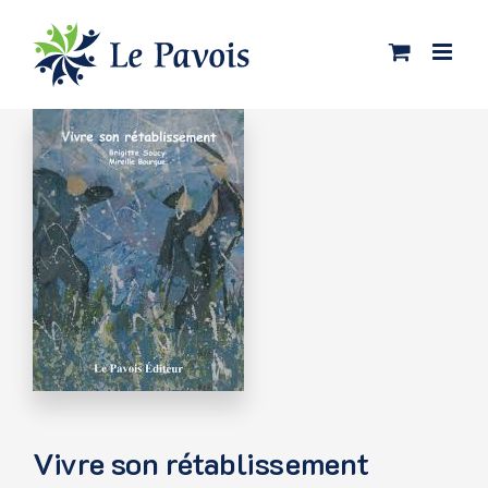
Passer
au
contenu
Vivre son rétablissement