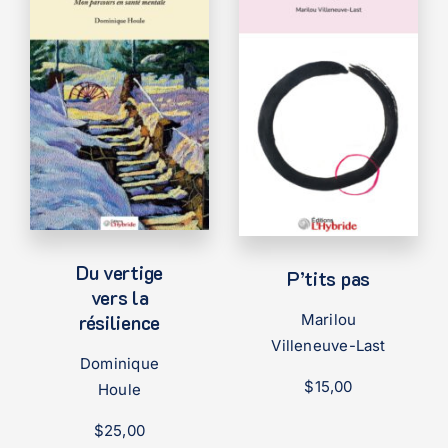
Du vertige
P’tits pas
vers la
résilience
Marilou
Villeneuve-Last
Dominique
$
15,00
Houle
$
25,00