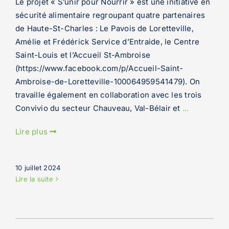
Le projet « S’unir pour Nourrir » est une initiative en
sécurité alimentaire regroupant quatre partenaires
de Haute-St-Charles : Le Pavois de Loretteville,
Amélie et Frédérick Service d’Entraide, le Centre
Saint-Louis et l’Accueil St-Ambroise
(https://www.facebook.com/p/Accueil-Saint-
Ambroise-de-Loretteville-100064959541479). On
travaille également en collaboration avec les trois
Convivio du secteur Chauveau, Val-Bélair et
...
Lire plus
10 juillet 2024
Lire la suite