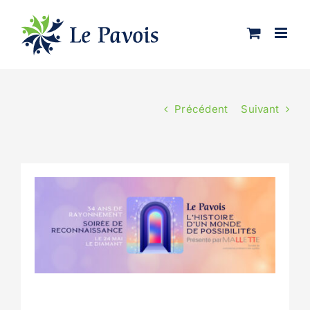
Passer
au
contenu
Précédent
Suivant